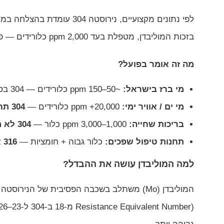
בזכות המוליבדן, מטפלת בעד 2,000 ppm כלורידים — פי 20 יותר.
מה זה אומר בפועל?
מי ברז בישראל:
~50–150 ppm כלורידים — 304 בסדר, אבל בקצה.
מי ים / אוויר ימי:
20,000+ ppm כלורידים —
304 תחליד תוך חודשים. 316 חייבת.
בריכות שחייה:
1,000–3,000 ppm כלור —
304 לא מתאימה. 316 חובה.
תחנות טיפול שפכים:
כלור גבוה + חומציות —
316 או יותר.
למה המוליבדן עושה את ההבדל?