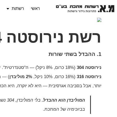
ראשי
רשתות
רשת נירוסטה 304 מול 316
1. ההבדל בשתי שורות
נירוסטה 304
(18% כרום, 8% ניקל) — ה"סטנדרטית". עמידה, זולה יותר, מתאימה ל-80% מהשימושים.
נירוסטה 316
(16% כרום, 10% ניקל,
2% מוליבדן
) — ה
יותר, אבל בסביבה אגרסיבית — היא לא יוקרה, היא הכר
המוליבדן הוא ההבדל.
בביוכימיה של המתכת.