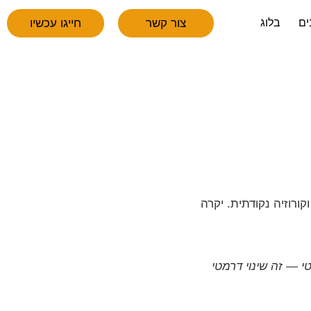
צור קשר
חייגו עכשיו
ים
בלוג
ורוזיה נקודתית. יקרה
ורדת. זה לא שיפור קוסמטי — זה שינוי דרמטי