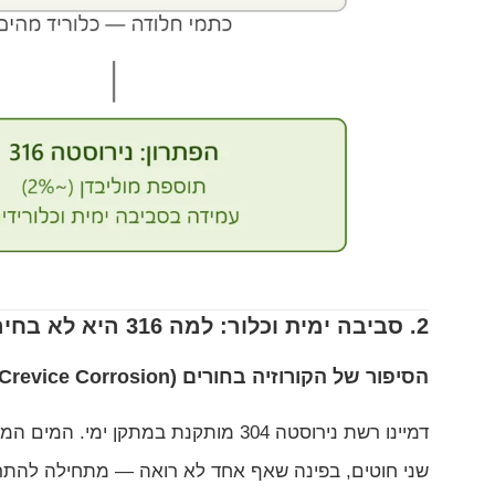
2. סביבה ימית וכלור: למה 316 היא לא בחירה, היא חובה
הסיפור של הקורוזיה בחורים (Crevice Corrosion)
דמיינו רשת נירוסטה 304 מותקנת במ
שני חוטים, בפינה שאף אחד לא רואה — מתחילה להתרכ