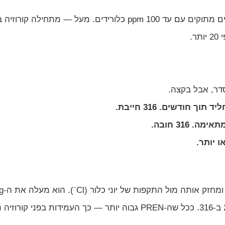
המוליבדן
Resistance Equivalent Number) מ-18 ב-304 ל-23–26 ב-316. ככל שה-PREN גבוה יותר — 