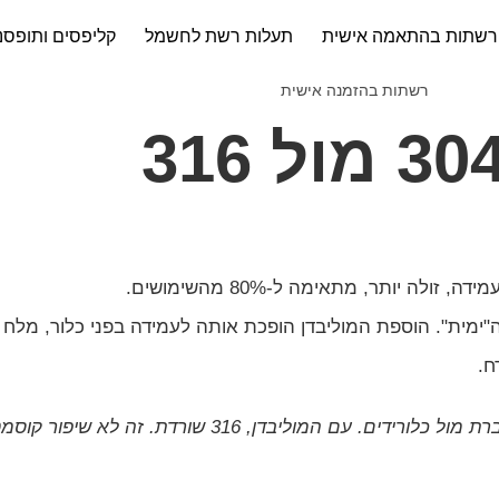
רשתות בהתאמה אישית
תעלות רשת לחשמל
קליפסים ותופסנ
"ימית". הוספת המוליבדן הופכת אותה לעמידה בפני כלור, מלח וק
ח.
בלי המוליבדן, 304 נשברת מול כלורידים. עם המוליבדן, 316 ש