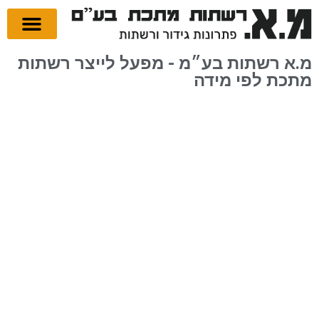
רשתות בהתאמה אישית
תעלות רשת לחשמל
קליפסים ותופסני
מ.א רשתות בע״מ - מפעל לייצר רשתות
מתכת לפי מידה