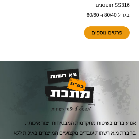
SS316 תופסנים
בגדול 80/40 ו- 60/60
פרטים נוספים
אנו עובדים בשיטות מתקדמות המבטיחות ייצור איכותי .
בחברת מ.א רשתות עובדים מקצועיים המייצרים באיכות ללא