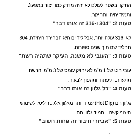
התיקון בשטח לעולם לא יהיה מדויק כמו ייצור במפעל.
ותמיד יהיה יותר יקר.
טעות 2: "304 ו-316 זה אותו דבר"
לא. 316 עולה יותר, אבל ליד ים היא הבחירה היחידה. 304
תחליד שם תוך שנים ספורות.
טעות 3: "העובי לא משנה, העיקר שתהיה רשת"
עובי חוט של 1 מ"מ לא יחזיק עומס של 3 מ"מ. הרשת
תתעוות, תיפתח, ותהפוך לבעיה.
טעות 4: "כל גלוון זה אותו דבר"
גלוון חם (Hot Dip) עמיד יותר מגלוון אלקטרוליטי. לשימוש
חיצוני קשה – תמיד גלוון חם.
טעות 5: "אביזרי חיבור זה פחות חשוב"