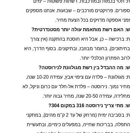
ת: תלוי בכמות ובמורכבות. רשתות פשוטות – ימים
ספורים. פרויקטים מורכבים – שבועות. אנחנו מספקים
זמני אספקה מדויקים בכל הצעת מחיר.
ש: האם רשת מותאמת עולה יותר מסטנדרטית?
ת: ברכישה – כן. אבל היא חוסכת בהתקנה (אין צורך
בחיתוכים), בחומר מבוזבז, ובתיקונים. בסוף הדרך, היא
לרוב הפתרון הכלכלי יותר.
ש: מה ההבדל בין רשת מגולוונת לנירוסטה?
ת: מגולוונת – פלדה עם ציפוי אבץ, עמידה 10-20 שנה,
מחיר נמוך. נירוסטה – פלדת אל-חלד עם כרום וניקל, לא
מחלידה, עמידה 20-50 שנה, מחיר גבוה יותר.
ש: מתי צריך נירוסטה 316 במקום 304?
ת: בסביבה ימית (מרחק של עד 2 ק"מ מהים), במתקני
התפלה, בבריכות שחייה, במפעלים כימיים, ובתעשיית