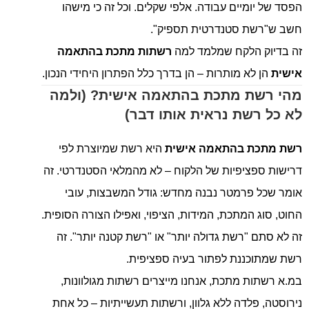
הפסד של יומיים עבודה. אלפי שקלים. וכל זה כי מישהו
חשב ש"רשת סטנדרטית תספיק".
זה בדיוק הלקח שמלמד למה
רשתות מתכת בהתאמה
אישית
הן לא מותרות – הן בדרך כלל הפתרון היחידי הנכון.
מהי רשת מתכת בהתאמה אישית? (ולמה
לא כל רשת נראית אותו דבר)
רשת מתכת בהתאמה אישית
היא רשת שמיוצרת לפי
דרישות ספציפיות של הלקוח – לא מהמלאי הסטנדרטי. זה
אומר שכל פרמטר נבנה מחדש: גודל המשבצות, עובי
החוט, סוג המתכת, המידות, הציפוי, ואפילו הצורה הסופית.
זה לא סתם "רשת גדולה יותר" או "רשת קטנה יותר". זה
רשת שמתוכננת לפתור בעיה ספציפית.
במ.א רשתות מתכת, אנחנו מייצרים רשתות מגולוונות,
נירוסטה, פלדה ללא גלוון, ורשתות תעשייתיות – כל אחת