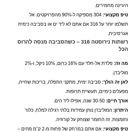
היגיינה מחמירים.
טיפ מקצועי:
304 מספיקה ל-90% מהפרויקטים. אל
תשלמו יותר על 316 אם אתם לא ליד ים או בסביבה כימית
אגרסיבית.
רשתות נירוסטה 316 – כשהסביבה מנסה להרוס
הכל
מה זה:
פלדת אל-חלד עם 16% כרום, 10% ניקל, ו-2%
מוליבדן.
לאן זה הולך:
סביבה ימית, מתקני התפלה, בריכות שחייה,
מפעלים כימיים, תעשיית תרופות.
אורך חיים:
30-50 שנה, אפילו ליד הים.
היתרון:
המוליבדן נותן עמידות בלתי רגילה למלח, כלור
וחומצות. זה החומר שצוחק על קורוזיה.
טיפ מקצועי:
אם אתם במרחק של פחות מ-2 ק"מ מהים –