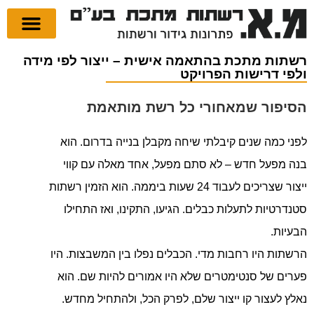
רשתות בהתאמה אישית
תעלות רשת לחשמל
קליפסים ותופסני
רשתות מתכת בהתאמה אישית – ייצור לפי מידה
ולפי דרישות הפרויקט
הסיפור שמאחורי כל רשת מותאמת
לפני כמה שנים קיבלתי שיחה מקבלן בנייה בדרום. הוא
בנה מפעל חדש – לא סתם מפעל, אחד מאלה עם קווי
ייצור שצריכים לעבוד 24 שעות ביממה. הוא הזמין רשתות
סטנדרטיות לתעלות כבלים. הגיעו, התקינו, ואז התחילו
הבעיות.
הרשתות היו רחבות מדי. הכבלים נפלו בין המשבצות. היו
פערים של סנטימטרים שלא היו אמורים להיות שם. הוא
נאלץ לעצור קו ייצור שלם, לפרק הכל, ולהתחיל מחדש.