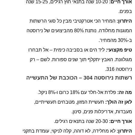
אורך חיים:
10-20 שנה בתנאי חוץ רגילים, 15-25 שנה
בפנים.
היתרון:
המחיר הכי אטרקטיבי מבין כל סוגי הרשתות
המוגנות מחלודה. נותנת 80% מהביצועים של נירוסטה
ב-30% מהמחיר.
טיפ מקצועי:
ליד הים או בסביבה כימית – אל תבחרו
מגולוונת. האבץ יתקלף תוך שנים ספורות. לשם – רק
נירוסטה 316.
רשתות נירוסטה 304 – הכוכבת של התעשייה
מה זה:
פלדת אל-חלד עם 18% כרום ו-8% ניקל.
לאן זה הולך:
תעשיית המזון, מטבחים תעשייתיים,
מעבדות, אדריכלות פנים, סינון.
אורך חיים:
20-30 שנה בתנאים רגילים.
היתרון:
לא מחלידה, לא דוהה, קלה לניקוי, עומדת בתקני