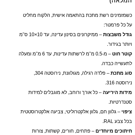
המלאה)
כשמזמינים רשת מתכת בהתאמה אישית, הלקוח מחליט
על כל פרמטר:
גודל משבצות
– ממיקרונים בסינון עדינה, עד 10×10 ס"מ
ויותר בגידור.
קוטר חוט
– מ-0.5 מ"מ לרשתות עדינות, עד 6 מ"מ ומעלה
לתעשייה כבדה.
סוג מתכת
– פלדה רגילה, מגולוונת, נירוסטה 304,
נירוסטה 316.
מידות היריעה
– כל אורך ורוחב, לא מוגבלים למידות
סטנדרטיות.
ציפוי
– גלוון חם, גלוון אלקטרוליטי, צביעה אלקטרוסטטית
בכל צבע RAL.
חיתוכים מיוחדים
– פתחים, חורים, קשתות, צורות