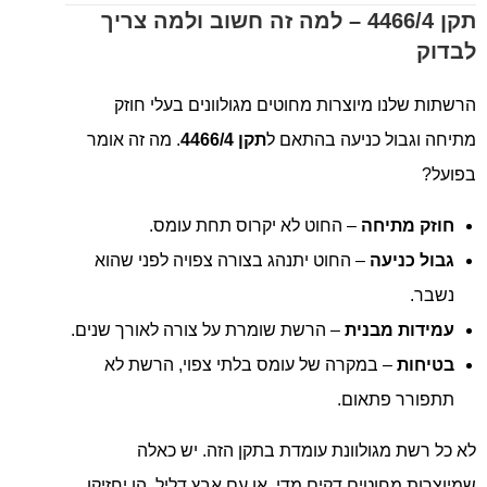
תקן 4466/4 – למה זה חשוב ולמה צריך
לבדוק
הרשתות שלנו מיוצרות מחוטים מגולוונים בעלי חוזק
מתיחה וגבול כניעה בהתאם ל
תקן 4466/4
. מה זה אומר
בפועל?
חוזק מתיחה
– החוט לא יקרוס תחת עומס.
גבול כניעה
– החוט יתנהג בצורה צפויה לפני שהוא
נשבר.
עמידות מבנית
– הרשת שומרת על צורה לאורך שנים.
בטיחות
– במקרה של עומס בלתי צפוי, הרשת לא
תתפורר פתאום.
לא כל רשת מגולוונת עומדת בתקן הזה. יש כאלה
שמיוצרות מחוטים דקים מדי, או עם אבץ דליל. הן יחזיקו