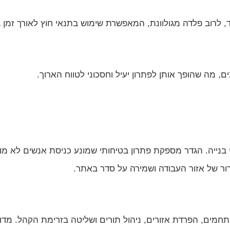
ד, לרוב פלדה מגולוונת, המאפשרת שימוש בתנאי חוץ לאורך זמן ג
, מה שהופך אותן לפתרון יעיל וחסכוני לטווח הארוך.
 בנייה. הגדר מספקת פתרון בטיחותי שמונע כניסת אנשים לא מו
רור של אזור העבודה ושמירה על סדר באתר.
חמים, הפרדת אזורים, ניהול תורים ושליטה בזרימת הקהל. מדובר