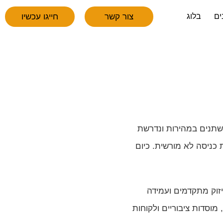
צור קשר
חייגו עכשיו
ים
בלוג
משתנים במהירות ונדרשת
 כניסה לא מורשית. כיום
זוק מתקדמים ועמידה
מוסדות ציבוריים ולקוחות