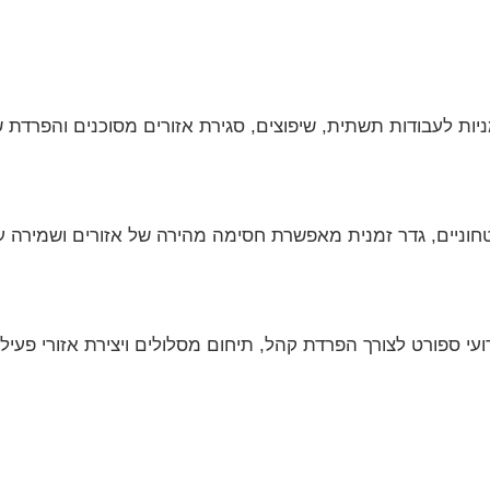
יות לעבודות תשתית, שיפוצים, סגירת אזורים מסוכנים והפרדת ש
טחוניים, גדר זמנית מאפשרת חסימה מהירה של אזורים ושמירה ע
עי ספורט לצורך הפרדת קהל, תיחום מסלולים ויצירת אזורי פעילו